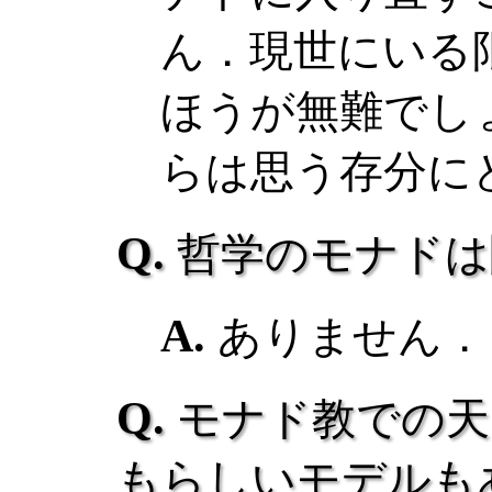
ん．現世にいる
ほうが無難でし
らは思う存分に
哲学のモナドは
ありません．
モナド教での天
もらしいモデルも