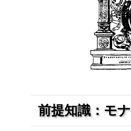
前提知識：モナ