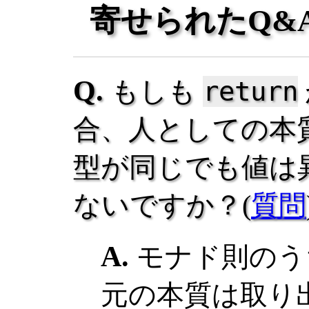
寄せられたQ&
もしも
return
合、人としての本
型が同じでも値は
ないですか？(
質問
モナド則のう
元の本質は取り