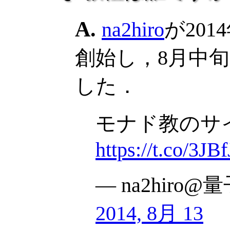
na2hiro
が20
創始し，8月中
した．
モナド教のサ
https://t.co/3J
— na2hiro@
2014, 8月 13