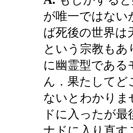
が唯一ではない
ば死後の世界は
という宗教もあ
に幽霊型である
ん．果たしてど
ないとわかりま
ドに入ったが最
ナドに入り直す