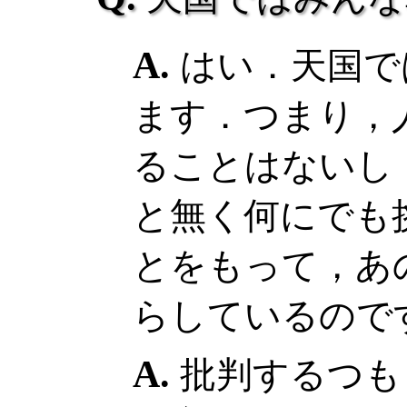
はい．天国で
ます．つまり，
ることはないし
と無く何にでも
とをもって，あ
らしているので
批判するつも