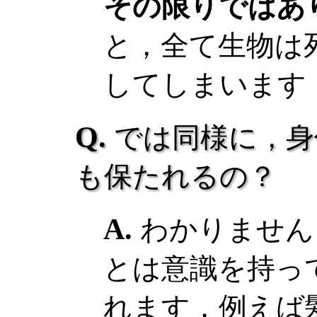
その限りではあ
と，全て生物は
してしまいます
では同様に，身
も保たれるの？
わかりません
とは意識を持っ
れます．例えば