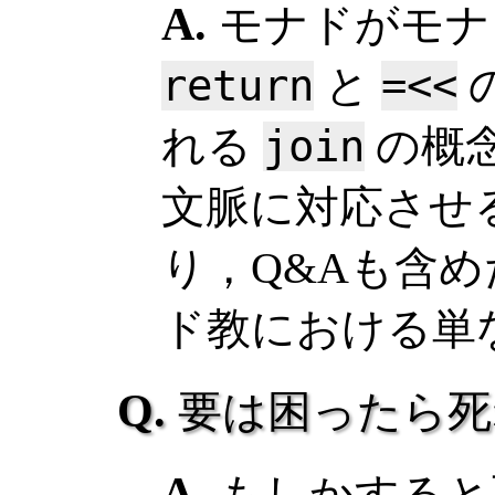
モナドがモナ
return
と
=<<
れる
join
の概
文脈に対応させ
り，Q&Aも含
ド教における単
要は困ったら死
もしかすると