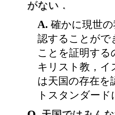
がない．
確かに現世の
認することがで
ことを証明する
キリスト教，イ
は天国の存在を
トスタンダード
天国ではみんな