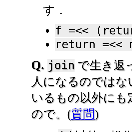
す．
f =<< (retu
return =<< 
join
で生き返
人になるのではな
いるもの以外にも
ので。(
質問
)