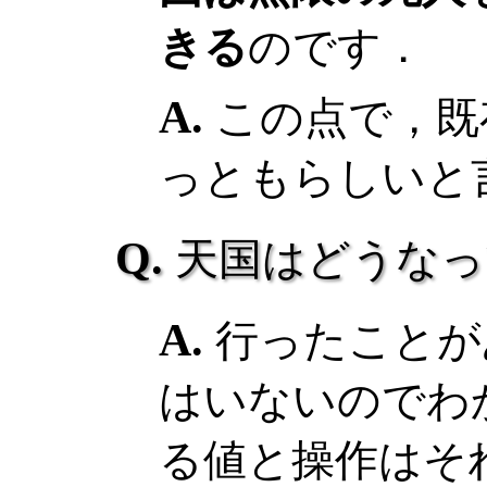
きる
のです．
この点で，既
っともらしいと
天国はどうなっ
行ったことが
はいないのでわ
る値と操作はそ