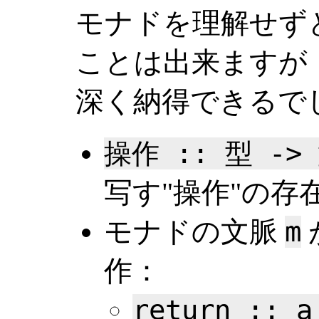
モナドを理解せず
ことは出来ますが
深く納得できるで
操作 :: 型 ->
写す"操作"の存
モナドの文脈
m
作：
return :: a