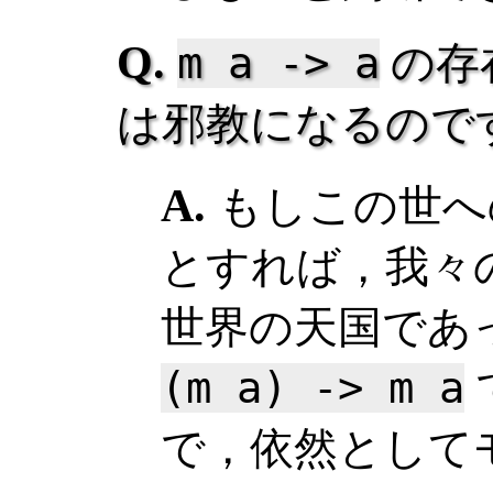
m a -> a
の存
は邪教になるので
もしこの世へ
とすれば，我々
世界の天国であ
(m a) -> m a
で，依然として