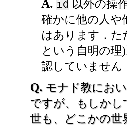
id
以外の操
確かに他の人や
はあります．た
という自明の理
認していません
モナド教におい
ですが、もしかし
世も、どこかの世