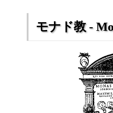
モナド教 - Mon