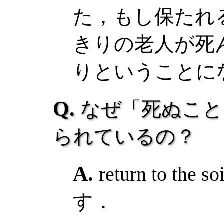
た，もし保たれ
きりの老人が死
りということに
なぜ「死ぬこ
られているの？
return to t
す．