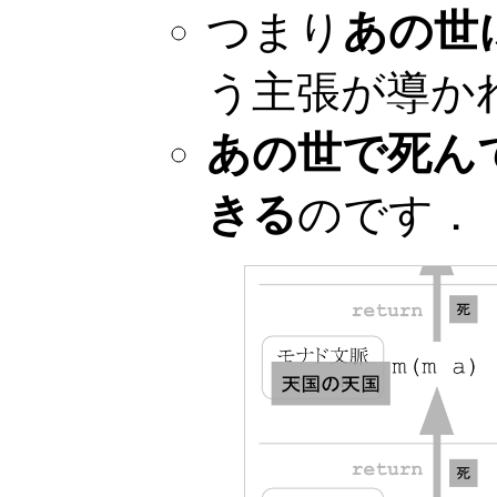
つまり
あの世
う主張が導か
あの世で死ん
きる
のです．