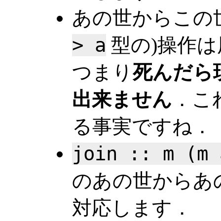
あの世からこの
> a
型の)操作
つまり
死んだら
出来ません
．こ
る事実ですね．
join :: m (m 
のあの世からあ
対応します．