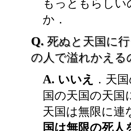
もっともらしい
か．
死ぬと天国に行
の人で溢れかえる
いいえ
．天国
国の天国の天国
天国は無限に連
国は無限の死人