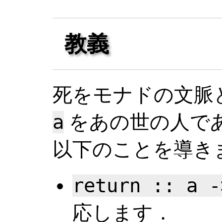
教義
死をモナドの文脈
a
をあの世の人で
以下のことを導き
return :: a -
応します．