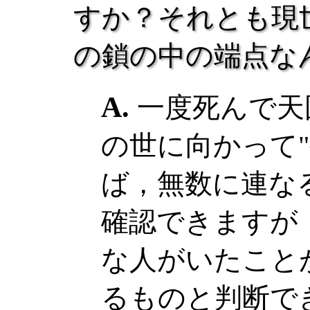
すか？それとも現
の鎖の中の端点な
一度死んで天
の世に向かって
ば，無数に連な
確認できますが
な人がいたこと
るものと判断で